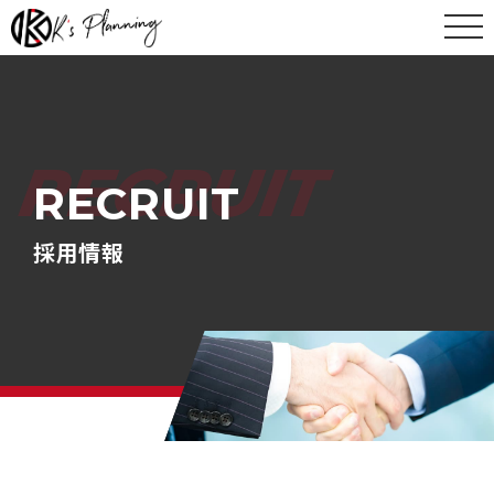
toggle
RECRUIT
RECRUIT
採用情報