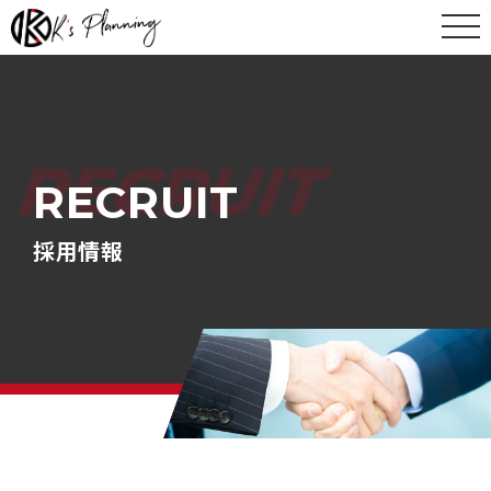
toggle
RECRUIT
RECRUIT
採用情報